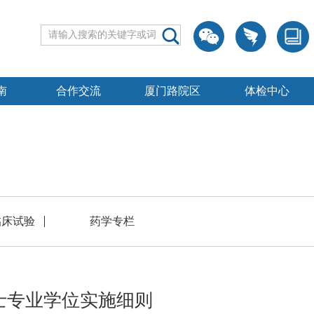
南
合作交流
厦门路院区
体检中心
临床试验
药学专栏
士专业学位实施细则