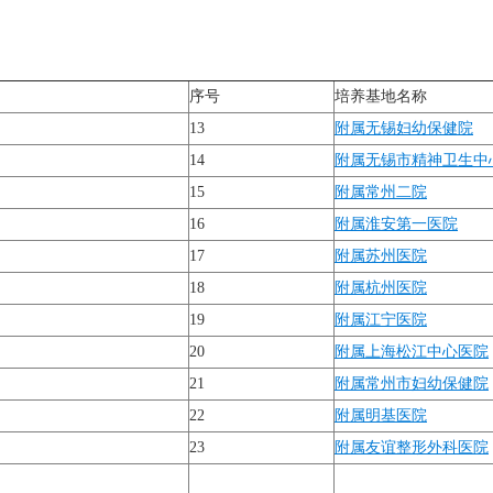
序号
培养基地名称
13
附属无锡妇幼保健院
14
附属无锡市精神卫生中
15
附属常州二院
16
附属淮安第一医院
17
附属苏州医院
18
附属杭州医院
19
附属江宁医院
20
附属上海松江中心医院
21
附属常州市妇幼保健院
22
附属明基医院
23
附属友谊整形外科医院