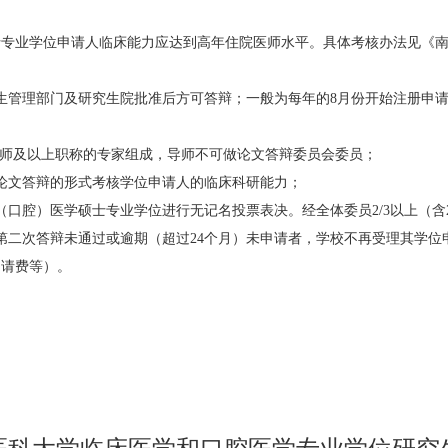
士专业学位申请人临床能力应达到高年住院医师水平。具体考核办法见《
管理部门及研究生院批准后方可答辩；一般为每年的8月份开始注册申请学
医师及以上职称的专家组成，导师不可做论文答辩委员会委员；
论文答辩的形式考核学位申请人的临床科研能力；
口腔）医学硕士专业学位进行无记名投票表决。经全体委员2/3以上（含
第二次答辩未通过或逾期（超过24个月）未申请者，学校不再受理其学位
申请费等）。