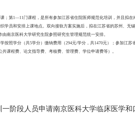
修课；第1—11门课程，是所有参加江苏省住院医师规范化培训，并且拟
织学员和安排上课地点。双向接轨方案实施后，拟在江苏省的苏州、无锡
工作由南京医科大学研究生院参照研究生管理规范统一安排。
按照学分（共5学分）缴纳费用（294元/学分，共1470元）；参加江
含公共课程费、论文指导费、考核费、管理费、学位申请费等）。
训一阶段人员申请南京医科大学临床医学和