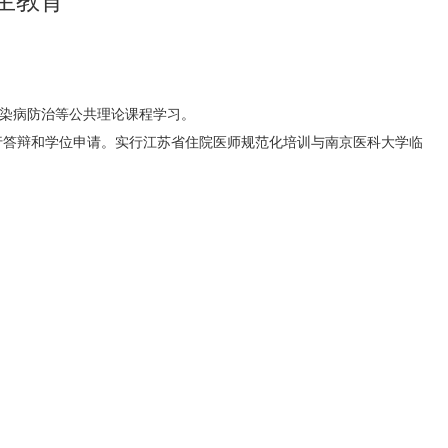
生教育
传染病防治等公共理论课程学习。
行答辩和学位申请。实行江苏省住院医师规范化培训与南京医科大学临