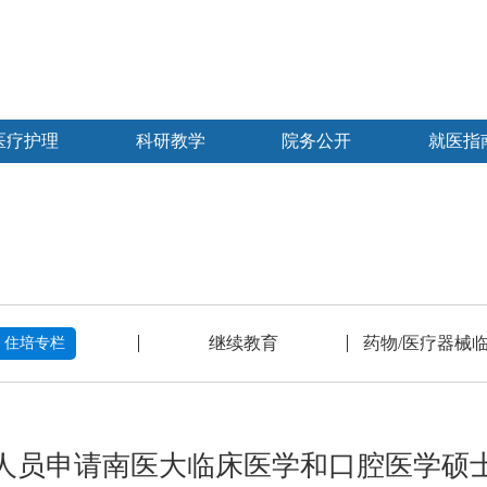
医疗护理
科研教学
院务公开
就医指
继续教育
药物/医疗器械
住培专栏
人员申请南医大临床医学和口腔医学硕