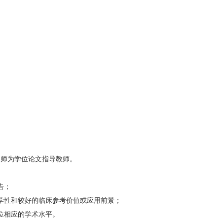
导师为学位论文指导教师。
告；
学性和较好的临床参考价值或应用前景；
位相应的学术水平。