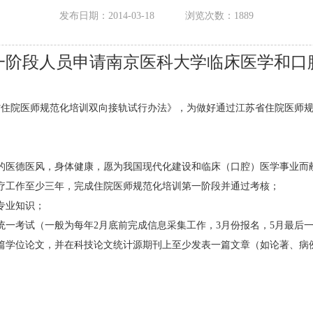
发布日期：2014-03-18
浏览次数：
1889
一阶段人员申请南京医科大学临床医学和口
省住院医师规范化培训双向接轨试行办法》，为做好通过江苏省住院医师
的医德医风，身体健康，愿为我国现代化建设和临床（口腔）医学事业而
疗工作至少三年，完成住院医师规范化培训第一阶段并通过考核；
专业知识；
统一考试（一般为每年2月底前完成信息采集工作，3月份报名，5月最后
篇学位论文，并在科技论文统计源期刊上至少发表一篇文章（如论著、病