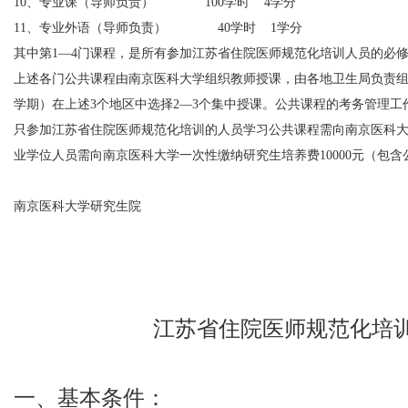
10、专业课（导师负责）
100
学时
4
学分
11、专业外语（导师负责）
40
学时
1
学分
其中第1—4门课程，是所有参加江苏省住院医师规范化培训人员的必
上述各门公共课程由南京医科大学组织教师授课，由各地卫生局负责组
学期）在上述3个地区中选择2—3个集中授课。公共课程的考务管理
只参加江苏省住院医师规范化培训的人员学习公共课程需向南京医科大学
业学位人员需向南京医科大学一次性缴纳研究生培养费10000元（包
南京医科大学研究生院
江苏省住院医师规范化培
一、基本条件：