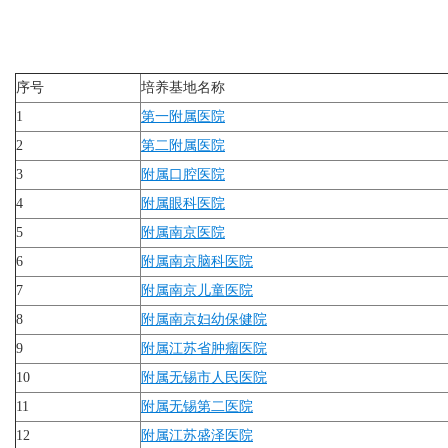
序号
培养基地名称
1
第一附属医院
2
第二附属医院
3
附属口腔医院
4
附属眼科医院
5
附属南京医院
6
附属南京脑科医院
7
附属南京儿童医院
8
附属南京妇幼保健院
9
附属江苏省肿瘤医院
10
附属无锡市人民医院
11
附属无锡第二医院
12
附属江苏盛泽医院