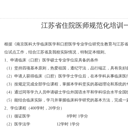
江苏省住院医师规范化培训
根据《南京医科大学临床医学和口腔医学专业学位研究生教育与江苏
位试点工作，结合江苏省及我校实际情况，特制定本细则。
1、申请临床（口腔）医学硕士专业学位应具备的条件
（1）坚持四项基本原则，热爱祖国，遵纪守法，品行端正，具有良好
（2）申请人获得临床（口腔）医学学士学位后，在本学科从事临床医
（3）按规定完成全部学位课程，掌握本学科坚实的基础理论和系统的
（4）通过同等学力人员申请硕士学位外国语水平和学科综合水平全国
（5）能结合临床实际，学习并掌握临床科学研究的基本方法，完成一
2、学位课程（400学时，20学分）
（1）循证医学
8
学时 1学分
（2）医学法学
12
学时 1学分