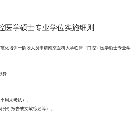
腔医学硕士专业学位实施细则
规范化培训一阶段人员申请南京医科大学临床（口腔）医学硕士专业学
献身；
一个周末考试）。
例分析报告或文献综述等）。