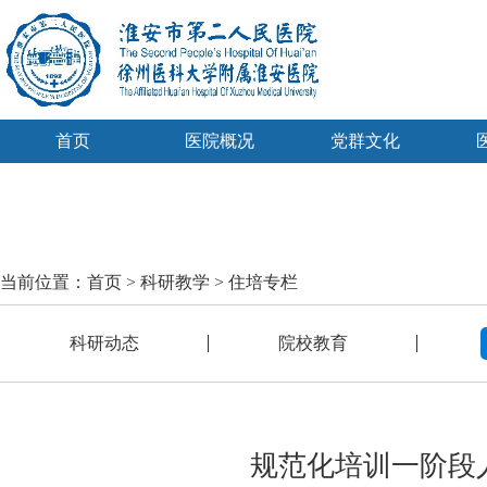
首页
医院概况
党群文化
当前位置：
首页
>
科研教学
>
住培专栏
科研动态
院校教育
规范化培训一阶段