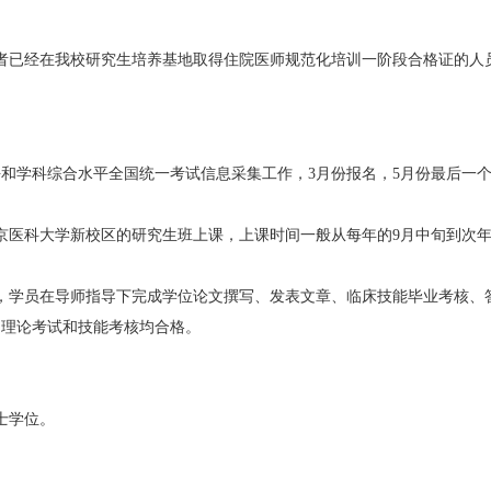
者已经在我校研究生培养基地取得住院医师规范化培训一阶段合格证的人
平和学科综合水平全国统一考试信息采集工作，3月份报名，5月份最后一
医科大学新校区的研究生班上课，上课时间一般从每年的9月中旬到次年的
师，学员在导师指导下完成学位论文撰写、发表文章、临床技能毕业考核、
的理论考试和技能考核均合格。
士学位。