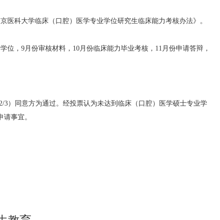
南京医科大学临床（口腔）医学专业学位研究生临床能力考核办法》。
位，9月份审核材料，10月份临床能力毕业考核，11月份申请答辩，
2/3）同意方为通过。经投票认为未达到临床（口腔）医学硕士专业学
申请事宜。