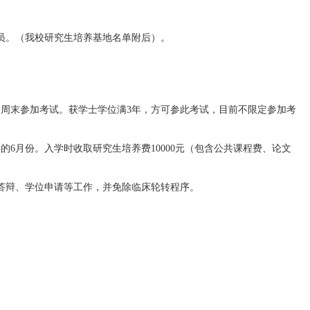
员。（我校研究生培养基地名单附后）。
个周末参加考试。获学士学位满3年，方可参此考试，目前不限定参加考
6月份。入学时收取研究生培养费10000元（包含公共课程费、论文
答辩、学位申请等工作，并免除临床轮转程序。